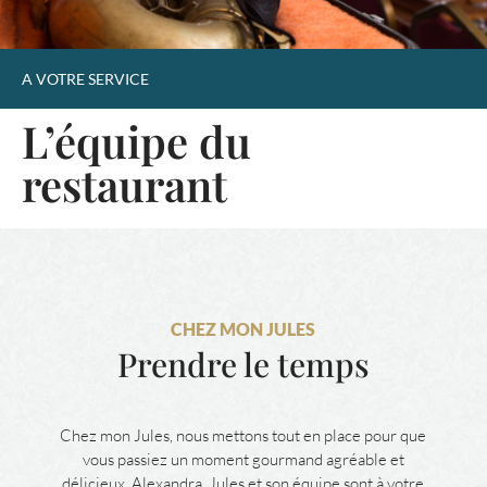
A VOTRE SERVICE
L’équipe du
restaurant
CHEZ MON JULES
Prendre le temps
Chez mon Jules, nous mettons tout en place pour que
vous passiez un moment gourmand agréable et
délicieux. Alexandra, Jules et son équipe sont à votre