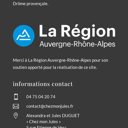
Drôme provençale.
Merci à La Région Auvergne-Rhône-Alpes pour son
soutien apporté pour la réalisation de ce site.
informations contact

04 75 04 20 74

contact@chezmonjules.fr

Alexandra et Jules DUGUET
« Chez mon Jules »
5 rue Etienne de Vesc