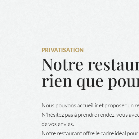
PRIVATISATION
Notre restau
rien que pou
Nous pouvons accueillir et proposer un 
N’hésitez pas à prendre rendez-vous avec
de vos envies.
Notre restaurant offre le cadre idéal po