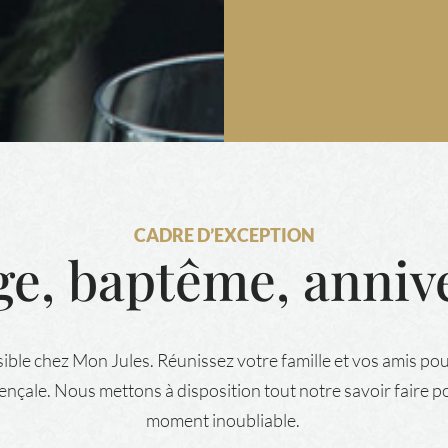
CADRE D’EXCEPTION
e, baptême, anniv
sible chez Mon Jules. Réunissez votre famille et vos amis pou
çale. Nous mettons à disposition tout notre savoir faire p
moment inoubliable.