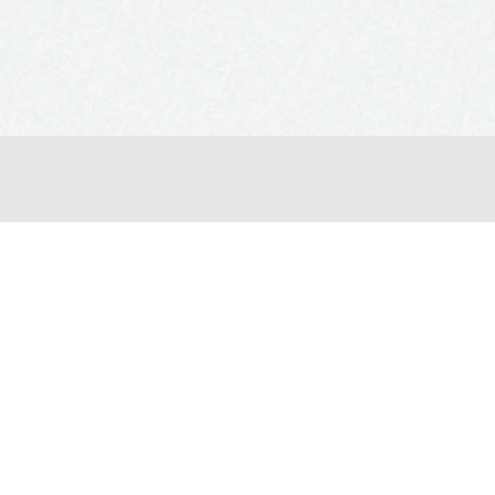
Envie de passer un bon mo
Appelez-nous 