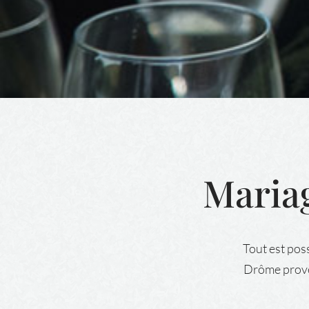
Mariag
Tout est pos
Drôme proven