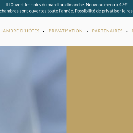
👉🏻 0uvert les soirs du mardi au dimanche. Nouveau menu à 47€!
 chambres sont ouvertes toute l’année. Possibilité de privatiser le re
HAMBRE D’HÔTES
PRIVATISATION
PARTENAIRES