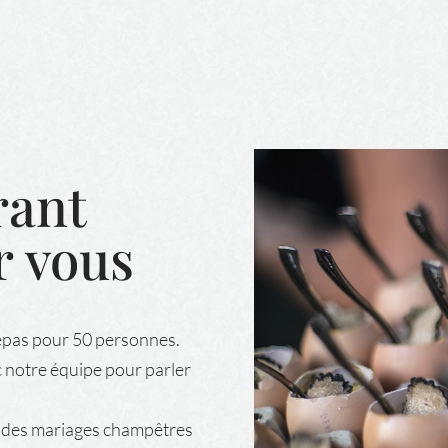
rant
r vous
repas pour 50 personnes.
 notre équipe pour parler
ur des mariages champêtres