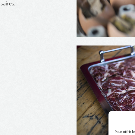
saires.
Pour offrir l