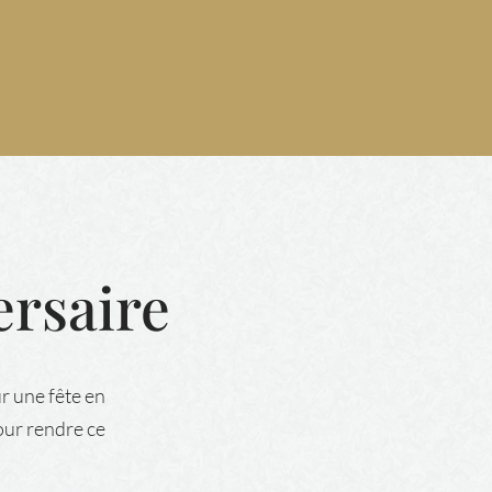
ersaire
r une fête en
our rendre ce