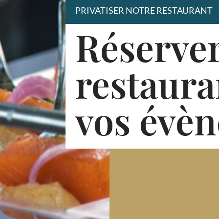
PRIVATISER NOTRE RESTAURANT
Réserver
restaura
vos évè