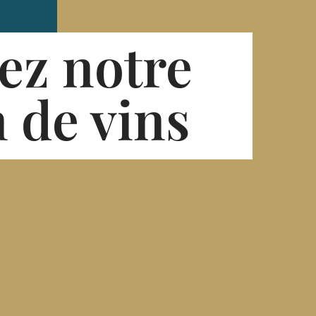
ez notre
n de vins