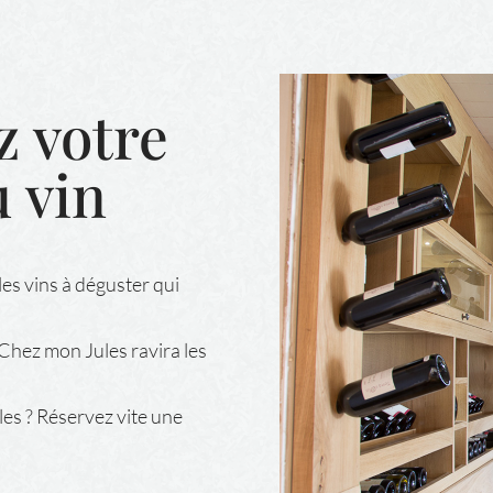
 votre
u vin
les vins à déguster qui
 Chez mon Jules ravira les
les ? Réservez vite une