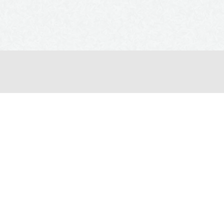
Envie de passer un bon mo
Appelez-nous 