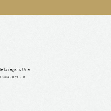
e la région. Une
à savourer sur