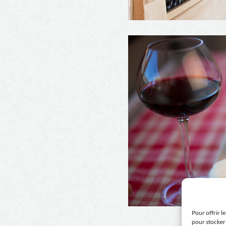
Pour offrir l
pour stocker 