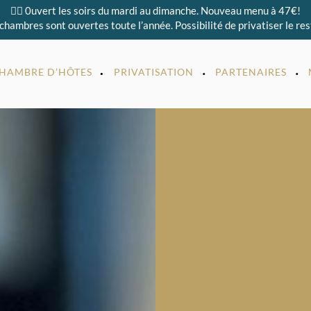
👉🏻 0uvert les soirs du mardi au dimanche. Nouveau menu à 47€!
 chambres sont ouvertes toute l’année. Possibilité de privatiser le re
HAMBRE D’HÔTES
PRIVATISATION
PARTENAIRES