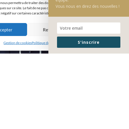
 nous permettra de traiter des données telles que le comportement de navigation
Vous nous en direz des nouvelles !
ques sur ce site. Le fait de ne pas consentir ou de retirer son consentement peut
t négatif sur certaines caractéristiques et fonctions.
cepter
Refuser
Voir les préférences
S'inscrire
Gestion de cookies
Politique de confidentialité
Mentions légales